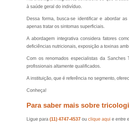
à saúde geral do indivíduo.
Dessa forma, busca-se identificar e abordar a
apenas tratar os sintomas superficiais.
A abordagem integrativa considera fatores como 
deficiências nutricionais, exposição a toxinas ambi
Com os renomados especialistas da Sanches Tr
profissionais altamente qualificados.
A instituição, que é referência no segmento, ofer
Conheça!
Para saber mais sobre tricologi
Ligue para
(11) 4747-4537
ou
clique aqui
e entre 