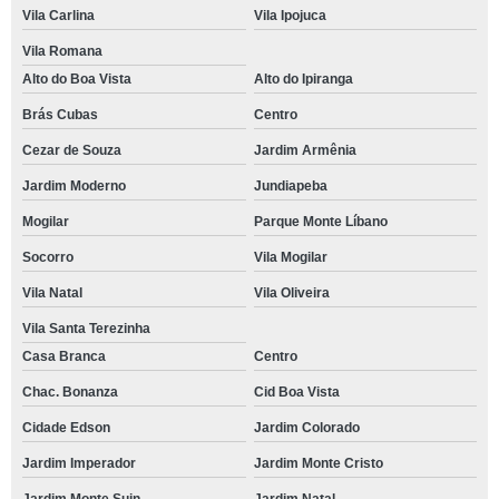
Vila Carlina
Vila Ipojuca
Vila Romana
Alto do Boa Vista
Alto do Ipiranga
Brás Cubas
Centro
Cezar de Souza
Jardim Armênia
Jardim Moderno
Jundiapeba
Mogilar
Parque Monte Líbano
Socorro
Vila Mogilar
Vila Natal
Vila Oliveira
Vila Santa Terezinha
Casa Branca
Centro
Chac. Bonanza
Cid Boa Vista
Cidade Edson
Jardim Colorado
Jardim Imperador
Jardim Monte Cristo