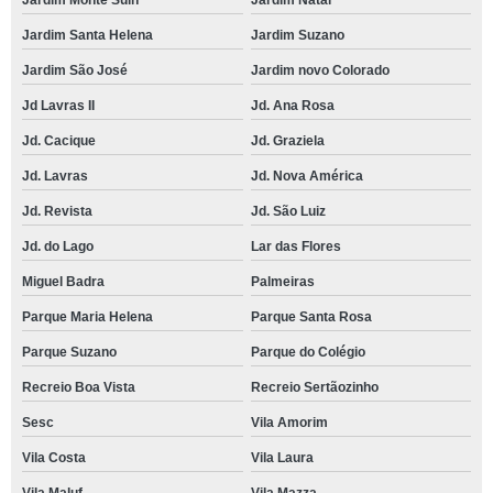
Jardim Monte Suin
Jardim Natal
Jardim Santa Helena
Jardim Suzano
Jardim São José
Jardim novo Colorado
Jd Lavras II
Jd. Ana Rosa
Jd. Cacique
Jd. Graziela
Jd. Lavras
Jd. Nova América
Jd. Revista
Jd. São Luiz
Jd. do Lago
Lar das Flores
Miguel Badra
Palmeiras
Parque Maria Helena
Parque Santa Rosa
Parque Suzano
Parque do Colégio
Recreio Boa Vista
Recreio Sertãozinho
Sesc
Vila Amorim
Vila Costa
Vila Laura