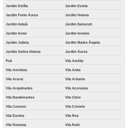
Jardim Emília
Jardim Estela
Jardim Fonte Áurea
Jardim Helena
Jardim Indaiá
Jardim Itamarati
Jardim Ivone
Jardim Ivonete
Jardim Julieta
Jardim Madre Ângela
Jardim Selma Helena
Jardim Áurea
Poá
Vila Amélia
Vila Anchieta
Vila Anita
Vila Ararat
Vila Arbame
Vila Arquimedes
Vila Açoreana
Vila Bandeirantes
Vila Cleto
Vila Cosmos
Vila Cristelo
Vila Eureka
Vila Rea
Vila Romana
Vila Ruth