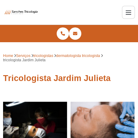
Home
Serviços
tricologistas
dermatologista tricologista
tricologista Jardim Julieta
Tricologista Jardim Julieta