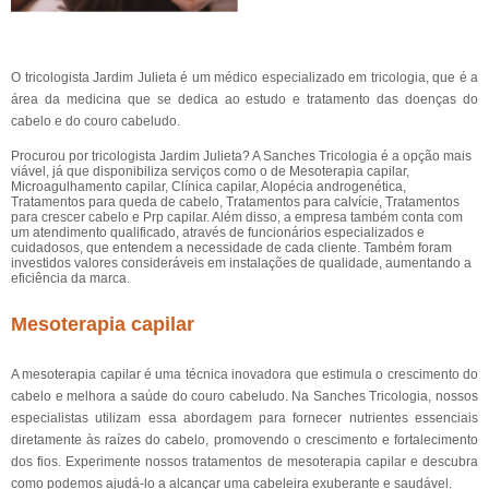
O tricologista Jardim Julieta é um médico especializado em tricologia, que é a
área da medicina que se dedica ao estudo e tratamento das doenças do
cabelo e do couro cabeludo.
Procurou por tricologista Jardim Julieta? A Sanches Tricologia é a opção mais
viável, já que disponibiliza serviços como o de Mesoterapia capilar,
Microagulhamento capilar, Clínica capilar, Alopécia androgenética,
Tratamentos para queda de cabelo, Tratamentos para calvície, Tratamentos
para crescer cabelo e Prp capilar. Além disso, a empresa também conta com
um atendimento qualificado, através de funcionários especializados e
cuidadosos, que entendem a necessidade de cada cliente. Também foram
investidos valores consideráveis em instalações de qualidade, aumentando a
eficiência da marca.
Mesoterapia capilar
A mesoterapia capilar é uma técnica inovadora que estimula o crescimento do
cabelo e melhora a saúde do couro cabeludo. Na Sanches Tricologia, nossos
especialistas utilizam essa abordagem para fornecer nutrientes essenciais
diretamente às raízes do cabelo, promovendo o crescimento e fortalecimento
dos fios. Experimente nossos tratamentos de mesoterapia capilar e descubra
como podemos ajudá-lo a alcançar uma cabeleira exuberante e saudável.