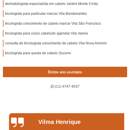
dermatologista especialista em cabelo Jardim Monte Cristo
tricologista para particular marcar Vila Bandeirantes
tricologista crescimento de cabelo marcar Vila São Francisco
tricologista para couro cabeludo agendar Vila Varela
consulta de tricologista crescimento de cabelo Vila Nova Amorim
tricologista para queda de cabelo Socorro
Entre em contato
(11) 4747-4537
Vilma Henrique