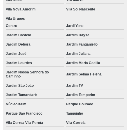
Vila Maluf
Vila Mazza
Vila Nova Amorim
Vila Sol Nascente
Vila Urupes
Centro
Jardi Yone
Jardim Castelo
Jardim Dayse
Jardim Debora
Jardim Fanganiello
Jardim José
Jardim Juliana
Jardim Lourdes
Jardim Maria Cecilia
Jardim Nossa Senhora do
Jardim Selma Helena
Caminho
Jardim São João
Jardim TV
Jardim Tamandaré
Jardim Temporim
Núcleo Itaim
Parque Dourado
Parque São Francisco
Tanquinho
Vila Correa Vila Pereta
Vila Correia