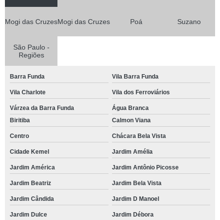
Mogi das Cruzes
Mogi das Cruzes
Poá
Suzano
São Paulo -
Regiões
Barra Funda
Vila Barra Funda
Vila Charlote
Vila dos Ferroviários
Várzea da Barra Funda
Água Branca
Biritiba
Calmon Viana
Centro
Chácara Bela Vista
Cidade Kemel
Jardim Amélia
Jardim América
Jardim Antônio Picosse
Jardim Beatriz
Jardim Bela Vista
Jardim Cândida
Jardim D Manoel
Jardim Dulce
Jardim Débora