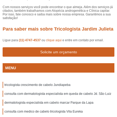
Com nossos serviços você pode encontrar o que almeja. Além dos serviços já
citados, também trabalhamos com Alopécia androgenética e Clínica capilar.
Por isso, fale conosco e saiba mais sobre nossa empresa. Garantimos a sua
satisfação!
Para saber mais sobre Tricologista Jardim Julieta
Ligue para
(11) 4747-4537
ou
clique aqui
e entre em contato por email.
Solicite um orçamento
MENU
tricologista crescimento de cabelo Jundiapeba
consulta com dermatologista especialista em queda de cabelo Jd. São Luiz
dermatologista especialista em cabelo marcar Parque da Lapa
consulta com medico de cabelo tricologista Vila Eureka