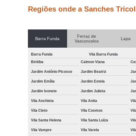
Regiões onde a Sanches Tricol
Ferraz de
Barra Funda
Lapa
Vasconcelos
Barra Funda
Vila Barra Funda
Biritiba
Calmon Viana
Ce
Jardim Antônio Picosse
Jardim Beatriz
Jar
Jardim Emília
Jardim Estela
Ja
Jardim Ivonete
Jardim Julieta
Ja
Vila Anchieta
Vila Anita
Vil
Vila Cleto
Vila Cosmos
Vil
Vila Santa Helena
Vila Santa Luíza
Vil
Vila Vampre
Vila Varela
Vil