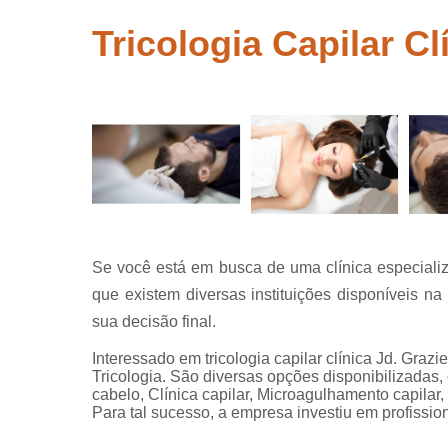
crescer ca
Tricologia Capilar Cl
Tratamentos
queda de c
Tricolog
Tricologis
Se você está em busca de uma clínica especializad
que existem diversas instituições disponíveis na 
sua decisão final.
Interessado em tricologia capilar clínica Jd. Gra
Tricologia. São diversas opções disponibilizadas
cabelo, Clínica capilar, Microagulhamento capilar,
Para tal sucesso, a empresa investiu em profiss