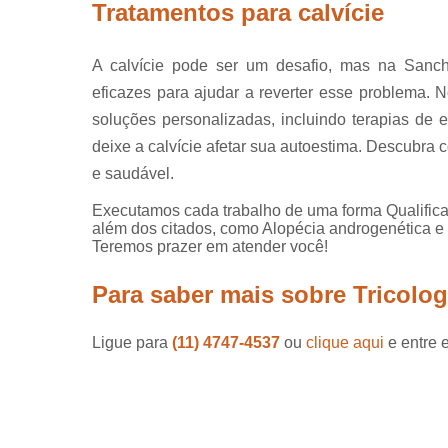
Tratamentos para calvície
A calvície pode ser um desafio, mas na Sanch
eficazes para ajudar a reverter esse problema. N
soluções personalizadas, incluindo terapias de e
deixe a calvície afetar sua autoestima. Descubr
e saudável.
Executamos cada trabalho de uma forma Qualifica
além dos citados, como Alopécia androgenética e 
Teremos prazer em atender você!
Para saber mais sobre Tricologi
Ligue para
(11) 4747-4537
ou
clique aqui
e entre 