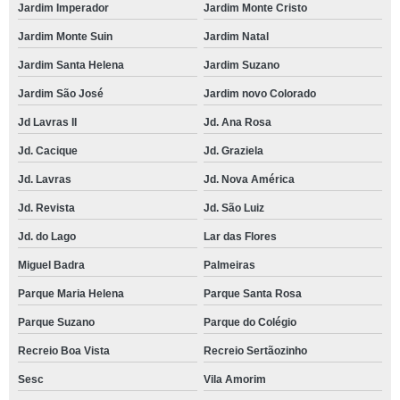
Jardim Imperador
Jardim Monte Cristo
Jardim Monte Suin
Jardim Natal
Jardim Santa Helena
Jardim Suzano
Jardim São José
Jardim novo Colorado
Jd Lavras II
Jd. Ana Rosa
Jd. Cacique
Jd. Graziela
Jd. Lavras
Jd. Nova América
Jd. Revista
Jd. São Luiz
Jd. do Lago
Lar das Flores
Miguel Badra
Palmeiras
Parque Maria Helena
Parque Santa Rosa
Parque Suzano
Parque do Colégio
Recreio Boa Vista
Recreio Sertãozinho
Sesc
Vila Amorim