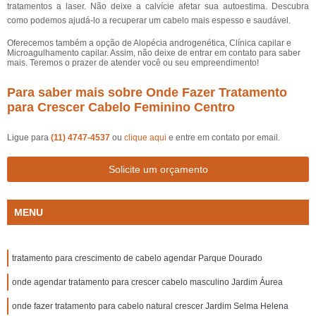
tratamentos a laser. Não deixe a calvície afetar sua autoestima. Descubra
como podemos ajudá-lo a recuperar um cabelo mais espesso e saudável.
Oferecemos também a opção de Alopécia androgenética, Clínica capilar e
Microagulhamento capilar. Assim, não deixe de entrar em contato para saber
mais. Teremos o prazer de atender você ou seu empreendimento!
Para saber mais sobre Onde Fazer Tratamento
para Crescer Cabelo Feminino Centro
Ligue para
(11) 4747-4537
ou
clique aqui
e entre em contato por email.
Solicite um orçamento
MENU
tratamento para crescimento de cabelo agendar Parque Dourado
onde agendar tratamento para crescer cabelo masculino Jardim Áurea
onde fazer tratamento para cabelo natural crescer Jardim Selma Helena