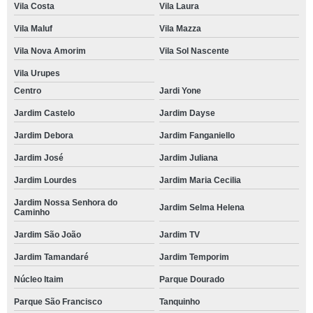
Vila Costa
Vila Laura
Vila Maluf
Vila Mazza
Vila Nova Amorim
Vila Sol Nascente
Vila Urupes
Centro
Jardi Yone
Jardim Castelo
Jardim Dayse
Jardim Debora
Jardim Fanganiello
Jardim José
Jardim Juliana
Jardim Lourdes
Jardim Maria Cecilia
Jardim Nossa Senhora do
Jardim Selma Helena
Caminho
Jardim São João
Jardim TV
Jardim Tamandaré
Jardim Temporim
Núcleo Itaim
Parque Dourado
Parque São Francisco
Tanquinho