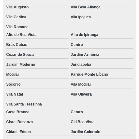
Vila Augusto
Vila Bela Aliança
Vila Carlina
Vila Ipojuca
Vila Romana
Alto do Boa Vista
Alto do Ipiranga
Brás Cubas
Centro
Cezar de Souza
Jardim Armênia
Jardim Moderno
Jundiapeba
Mogilar
Parque Monte Líbano
Socorro
Vila Mogilar
Vila Natal
Vila Oliveira
Vila Santa Terezinha
Casa Branca
Centro
Chac. Bonanza
Cid Boa Vista
Cidade Edson
Jardim Colorado