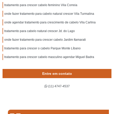
tratamento para crescer cabelo feminino Vila Correia
onde fazer tratamento para cabelo natural crescer Vila Turmalina
onde agendar tratamento para crescimento de cabelo Vila Carlina
tratamento para cabelo natural crescer Jd. do Lago
onde fazer tratamento para crescer cabelo Jardim Itamarati
tratamento para crescer o cabelo Parque Monte Líbano
tratamento para crescer cabelo masculino agendar Miguel Badra
Entre em contato
(11) 4747-4537