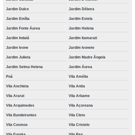
Jardim Dulce
Jardim Débora
Jardim Emília
Jardim Estela
Jardim Fonte Áurea
Jardim Helena
Jardim Indaiá
Jardim Itamarati
Jardim Ivone
Jardim Ivonete
Jardim Julieta
Jardim Madre Ângela
Jardim Selma Helena
Jardim Áurea
Poá
Vila Amélia
Vila Anchieta
Vila Anita
Vila Ararat
Vila Arbame
Vila Arquimedes
Vila Açoreana
Vila Bandeirantes
Vila Cleto
Vila Cosmos
Vila Cristelo
Vila Eureka
Vila Rea