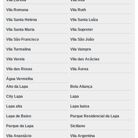
Vila Eureka
Vila Rea
Vila Romana
Vila Ruth
Vila Santa Helena
Vila Santa Luíza
Vila Santa Maria
Vila Sopreter
Vila São Francisco
Vila São João
Vila Turmalina
Vila Vampre
Vila Varela
Vila das Acácias
Vila das Rosas
Vila Áurea
Água Vermelha
Alto da Lapa
Bela Aliança
City Lapa
Lapa
Lapa alta
Lapa baixa
Lapa de Baixo
Parque Residencial da Lapa
Parque da Lapa
Siciliano
Vila Anastácio
Vila Argentina