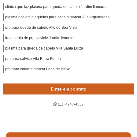
clínica que faz plasma para queda de cabelo Jardim Itamarati
plasma rico em plaquetas para cabelo marcar Vila Arquimedes
prp para queda de cabelo Alto do Boa Vista
tratamento de prp calvicie Jardim Ivonete
plasma para queda de cabelo Vila Santa Luíza
prp para calvice Vila Barra Funda
prp para calvicie marcar Lapa de Baixo
Entre em contato
(11) 4747-4537