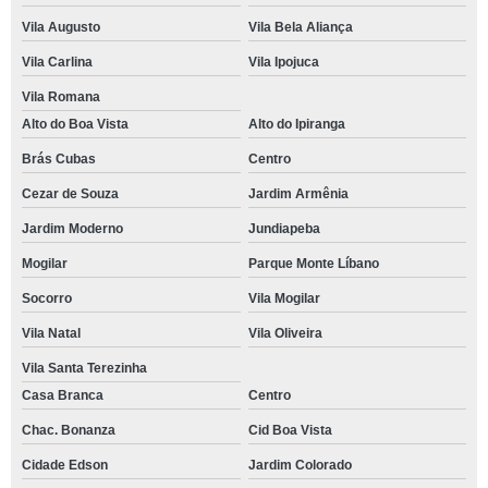
Vila Augusto
Vila Bela Aliança
Vila Carlina
Vila Ipojuca
Vila Romana
Alto do Boa Vista
Alto do Ipiranga
Brás Cubas
Centro
Cezar de Souza
Jardim Armênia
Jardim Moderno
Jundiapeba
Mogilar
Parque Monte Líbano
Socorro
Vila Mogilar
Vila Natal
Vila Oliveira
Vila Santa Terezinha
Casa Branca
Centro
Chac. Bonanza
Cid Boa Vista
Cidade Edson
Jardim Colorado