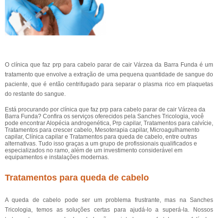
O clínica que faz prp para cabelo parar de cair Várzea da Barra Funda é um
tratamento que envolve a extração de uma pequena quantidade de sangue do
paciente, que é então centrifugado para separar o plasma rico em plaquetas
do restante do sangue.
Está procurando por clínica que faz prp para cabelo parar de cair Várzea da
Barra Funda? Confira os serviços oferecidos pela Sanches Tricologia, você
pode encontrar Alopécia androgenética, Prp capilar, Tratamentos para calvície,
Tratamentos para crescer cabelo, Mesoterapia capilar, Microagulhamento
capilar, Clínica capilar e Tratamentos para queda de cabelo, entre outras
alternativas. Tudo isso graças a um grupo de profissionais qualificados e
especializados no ramo, além de um investimento considerável em
equipamentos e instalações modernas.
Tratamentos para queda de cabelo
A queda de cabelo pode ser um problema frustrante, mas na Sanches
Tricologia, temos as soluções certas para ajudá-lo a superá-la. Nossos