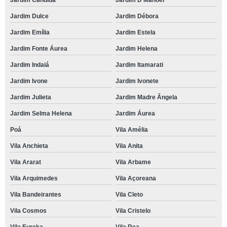
Jardim Cândida
Jardim D Manoel
Jardim Dulce
Jardim Débora
Jardim Emília
Jardim Estela
Jardim Fonte Áurea
Jardim Helena
Jardim Indaiá
Jardim Itamarati
Jardim Ivone
Jardim Ivonete
Jardim Julieta
Jardim Madre Ângela
Jardim Selma Helena
Jardim Áurea
Poá
Vila Amélia
Vila Anchieta
Vila Anita
Vila Ararat
Vila Arbame
Vila Arquimedes
Vila Açoreana
Vila Bandeirantes
Vila Cleto
Vila Cosmos
Vila Cristelo