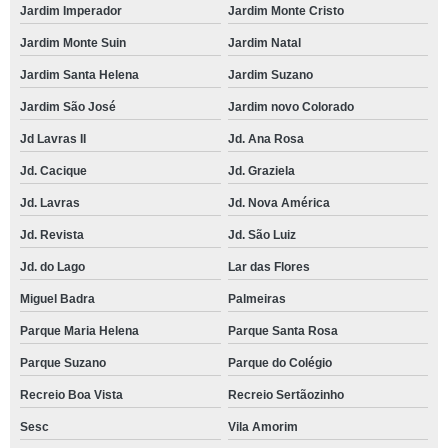
Jardim Imperador
Jardim Monte Cristo
Jardim Monte Suin
Jardim Natal
Jardim Santa Helena
Jardim Suzano
Jardim São José
Jardim novo Colorado
Jd Lavras II
Jd. Ana Rosa
Jd. Cacique
Jd. Graziela
Jd. Lavras
Jd. Nova América
Jd. Revista
Jd. São Luiz
Jd. do Lago
Lar das Flores
Miguel Badra
Palmeiras
Parque Maria Helena
Parque Santa Rosa
Parque Suzano
Parque do Colégio
Recreio Boa Vista
Recreio Sertãozinho
Sesc
Vila Amorim