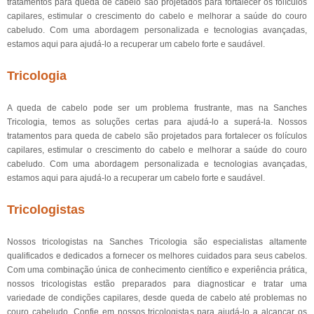
tratamentos para queda de cabelo são projetados para fortalecer os folículos
capilares, estimular o crescimento do cabelo e melhorar a saúde do couro
cabeludo. Com uma abordagem personalizada e tecnologias avançadas,
estamos aqui para ajudá-lo a recuperar um cabelo forte e saudável.
Tricologia
A queda de cabelo pode ser um problema frustrante, mas na Sanches
Tricologia, temos as soluções certas para ajudá-lo a superá-la. Nossos
tratamentos para queda de cabelo são projetados para fortalecer os folículos
capilares, estimular o crescimento do cabelo e melhorar a saúde do couro
cabeludo. Com uma abordagem personalizada e tecnologias avançadas,
estamos aqui para ajudá-lo a recuperar um cabelo forte e saudável.
Tricologistas
Nossos tricologistas na Sanches Tricologia são especialistas altamente
qualificados e dedicados a fornecer os melhores cuidados para seus cabelos.
Com uma combinação única de conhecimento científico e experiência prática,
nossos tricologistas estão preparados para diagnosticar e tratar uma
variedade de condições capilares, desde queda de cabelo até problemas no
couro cabeludo. Confie em nossos tricologistas para ajudá-lo a alcançar os