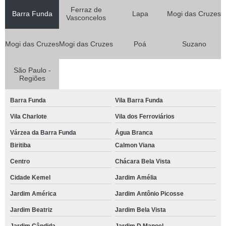
Ferraz de
Barra Funda
Lapa
Mogi das Cruzes
Vasconcelos
Mogi das Cruzes
Mogi das Cruzes
Poá
Suzano
São Paulo -
Regiões
Barra Funda
Vila Barra Funda
Vila Charlote
Vila dos Ferroviários
Várzea da Barra Funda
Água Branca
Biritiba
Calmon Viana
Centro
Chácara Bela Vista
Cidade Kemel
Jardim Amélia
Jardim América
Jardim Antônio Picosse
Jardim Beatriz
Jardim Bela Vista