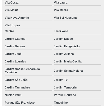
Vila Costa
Vila Laura
Vila Maluf
Vila Mazza
Vila Nova Amorim
Vila Sol Nascente
Vila Urupes
Centro
Jardi Yone
Jardim Castelo
Jardim Dayse
Jardim Debora
Jardim Fanganiello
Jardim José
Jardim Juliana
Jardim Lourdes
Jardim Maria Cecilia
Jardim Nossa Senhora do
Jardim Selma Helena
Caminho
Jardim São João
Jardim TV
Jardim Tamandaré
Jardim Temporim
Núcleo Itaim
Parque Dourado
Parque São Francisco
Tanquinho