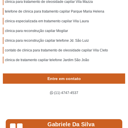
clinica para tratamento de oleosidade capilar Vila Mazza
telefone de clinica para tratamento capilar Parque Maria Helena
clinica especializada em tratamento capilar Vila Laura
clinica para reconstrução capilar Mogilar
clinica para reconstrução capilar telefone Jd. São Luiz
contato de clinica para tratamento de oleosidade capilar Vila Cleto
clinica de tratamento capilar telefone Jardim São João
Entre em contato
(11) 4747-4537
Gabriele Da Silva