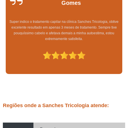
Gomes
Super indico o tratamento capilar na clínica Sanches Tricologia, obtive
excelente resultado em apenas 3 meses de tratamento. Sempre tive
pouquíssimo cabelo e afetava demais a minha autoestima, estou
extremamente satisfeita.
Regiões onde a Sanches Tricologia atende: