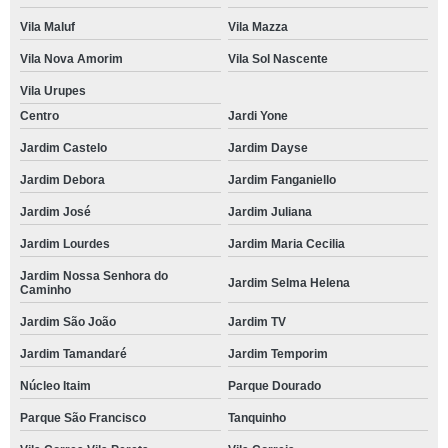
Vila Maluf
Vila Mazza
Vila Nova Amorim
Vila Sol Nascente
Vila Urupes
Centro
Jardi Yone
Jardim Castelo
Jardim Dayse
Jardim Debora
Jardim Fanganiello
Jardim José
Jardim Juliana
Jardim Lourdes
Jardim Maria Cecilia
Jardim Nossa Senhora do
Jardim Selma Helena
Caminho
Jardim São João
Jardim TV
Jardim Tamandaré
Jardim Temporim
Núcleo Itaim
Parque Dourado
Parque São Francisco
Tanquinho