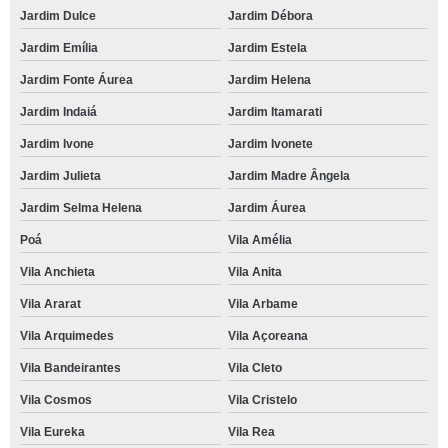
Jardim Dulce
Jardim Débora
Jardim Emília
Jardim Estela
Jardim Fonte Áurea
Jardim Helena
Jardim Indaiá
Jardim Itamarati
Jardim Ivone
Jardim Ivonete
Jardim Julieta
Jardim Madre Ângela
Jardim Selma Helena
Jardim Áurea
Poá
Vila Amélia
Vila Anchieta
Vila Anita
Vila Ararat
Vila Arbame
Vila Arquimedes
Vila Açoreana
Vila Bandeirantes
Vila Cleto
Vila Cosmos
Vila Cristelo
Vila Eureka
Vila Rea