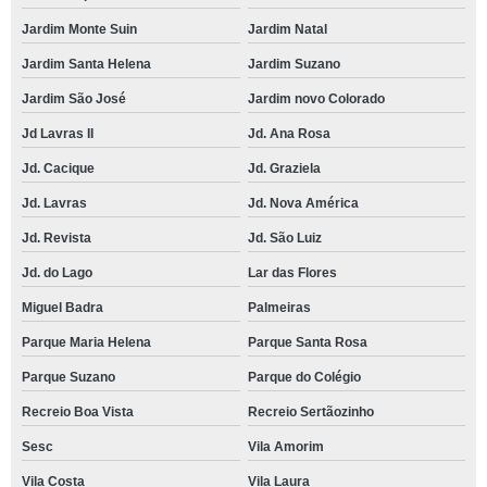
Jardim Monte Suin
Jardim Natal
Jardim Santa Helena
Jardim Suzano
Jardim São José
Jardim novo Colorado
Jd Lavras II
Jd. Ana Rosa
Jd. Cacique
Jd. Graziela
Jd. Lavras
Jd. Nova América
Jd. Revista
Jd. São Luiz
Jd. do Lago
Lar das Flores
Miguel Badra
Palmeiras
Parque Maria Helena
Parque Santa Rosa
Parque Suzano
Parque do Colégio
Recreio Boa Vista
Recreio Sertãozinho
Sesc
Vila Amorim
Vila Costa
Vila Laura