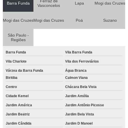
Ferraz de
Barra Funda
Lapa
Mogi das Cruzes
Vasconcelos
Mogi das Cruzes
Mogi das Cruzes
Poá
Suzano
São Paulo -
Regiões
Barra Funda
Vila Barra Funda
Vila Charlote
Vila dos Ferroviários
Várzea da Barra Funda
Água Branca
Biritiba
Calmon Viana
Centro
Chácara Bela Vista
Cidade Kemel
Jardim Amélia
Jardim América
Jardim Antônio Picosse
Jardim Beatriz
Jardim Bela Vista
Jardim Cândida
Jardim D Manoel