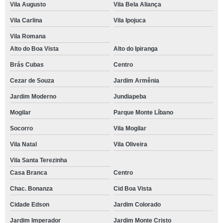
Vila Augusto
Vila Bela Aliança
Vila Carlina
Vila Ipojuca
Vila Romana
Alto do Boa Vista
Alto do Ipiranga
Brás Cubas
Centro
Cezar de Souza
Jardim Armênia
Jardim Moderno
Jundiapeba
Mogilar
Parque Monte Líbano
Socorro
Vila Mogilar
Vila Natal
Vila Oliveira
Vila Santa Terezinha
Casa Branca
Centro
Chac. Bonanza
Cid Boa Vista
Cidade Edson
Jardim Colorado
Jardim Imperador
Jardim Monte Cristo