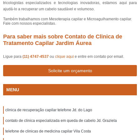
tricologistas especializados e tecnologias inovadoras, estamos aqui para
ajudá-lo a recuperar um cabelo saudável e volumoso.
Também trabalhamos com Mesoterapia capilar e Microagulhamento capilar.
Fale com nossos especialistas.
Para saber mais sobre Contato de Clinica de
Tratamento Capilar Jardim Áurea
Ligue para
(11) 4747-4537
ou
clique aqui
e entre em contato por email.
Solicite um orçamento
MENU
clinica de recuperação capilar telefone Jd. do Lago
contato de clinica especializada em queda de cabelo Jd. Graziela
telefone de clinicas de medicina capilar Vila Costa