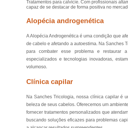
Tratamentos para calvície. Com profissionais alt
capaz de se destacar de forma positiva no mercad
Alopécia androgenética
A Alopécia Androgenética é uma condição que af
de cabelo e afetando a autoestima. Na Sanches T
para combater esse problema e restaurar a
especializados e tecnologias inovadoras, esta
volumoso.
Clínica capilar
Na Sanches Tricologia, nossa clínica capilar é 
beleza de seus cabelos. Oferecemos um ambiente a
fornecer tratamentos personalizados que atendam
buscando soluções eficazes para problemas capi
a alcançar resultados surpreendentes.