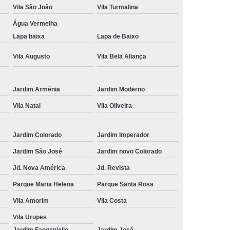
Vila São João
Vila Turmalina
Água Vermelha
Lapa baixa
Lapa de Baixo
Vila Augusto
Vila Bela Aliança
Jardim Armênia
Jardim Moderno
Vila Natal
Vila Oliveira
Jardim Colorado
Jardim Imperador
Jardim São José
Jardim novo Colorado
Jd. Nova América
Jd. Revista
Parque Maria Helena
Parque Santa Rosa
Vila Amorim
Vila Costa
Vila Urupes
Jardim Fanganiello
Jardim José