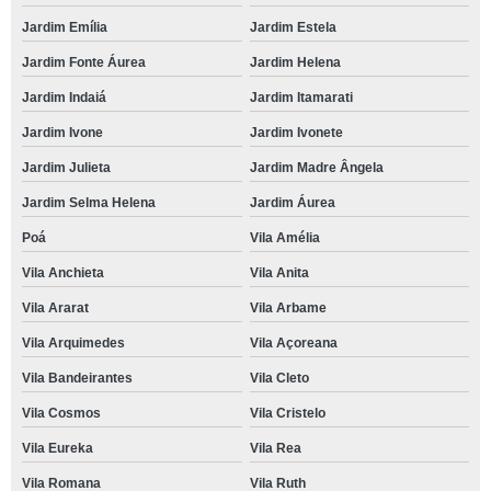
Jardim Emília
Jardim Estela
Jardim Fonte Áurea
Jardim Helena
Jardim Indaiá
Jardim Itamarati
Jardim Ivone
Jardim Ivonete
Jardim Julieta
Jardim Madre Ângela
Jardim Selma Helena
Jardim Áurea
Poá
Vila Amélia
Vila Anchieta
Vila Anita
Vila Ararat
Vila Arbame
Vila Arquimedes
Vila Açoreana
Vila Bandeirantes
Vila Cleto
Vila Cosmos
Vila Cristelo
Vila Eureka
Vila Rea
Vila Romana
Vila Ruth