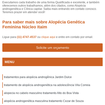
Executamos cada trabalho de uma forma Qualificada e excelente, e também
oferecemos outros trabalhamos, além dos citados, como Alopécia
androgenética e Clínica capilar. Saiba mais entrando em contato conosco.
Teremos prazer em atender você!
Para saber mais sobre Alopécia Genética
Feminina Núcleo Itaim
Ligue para
(11) 4747-4537
ou
clique aqui
e entre em contato por email.
Solicite um orçamento
MENU
tratamentos para alopécia androgênica Jardim Dulce
tratamento de alopécia androgenética na adolescência Vila Correia
alopecia no cabelo masculino tratamento Alto do Boa Vista
alopécia androgenética masculina tratamento Cezar de Souza