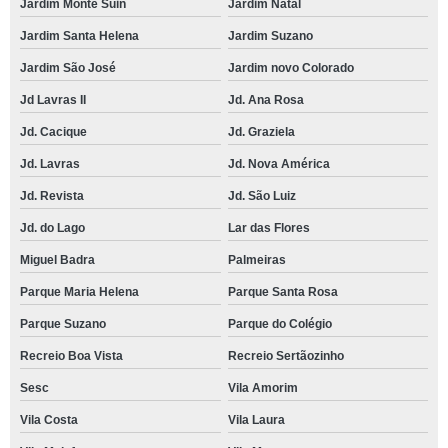
Jardim Monte Suin
Jardim Natal
Jardim Santa Helena
Jardim Suzano
Jardim São José
Jardim novo Colorado
Jd Lavras II
Jd. Ana Rosa
Jd. Cacique
Jd. Graziela
Jd. Lavras
Jd. Nova América
Jd. Revista
Jd. São Luiz
Jd. do Lago
Lar das Flores
Miguel Badra
Palmeiras
Parque Maria Helena
Parque Santa Rosa
Parque Suzano
Parque do Colégio
Recreio Boa Vista
Recreio Sertãozinho
Sesc
Vila Amorim
Vila Costa
Vila Laura