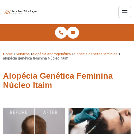
Home
Serviços
alopécia androgenética
alopécia genética feminina
alopécia genética feminina Núcleo Itaim
Alopécia Genética Feminina
Núcleo Itaim