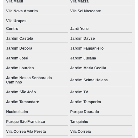
Vila Maluf
Vila Mazza
Vila Nova Amorim
Vila Sol Nascente
Vila Urupes
Centro
Jardi Yone
Jardim Castelo
Jardim Dayse
Jardim Debora
Jardim Fanganiello
Jardim José
Jardim Juliana
Jardim Lourdes
Jardim Maria Cecilia
Jardim Nossa Senhora do
Jardim Selma Helena
Caminho
Jardim São João
Jardim TV
Jardim Tamandaré
Jardim Temporim
Núcleo Itaim
Parque Dourado
Parque São Francisco
Tanquinho
Vila Correa Vila Pereta
Vila Correia