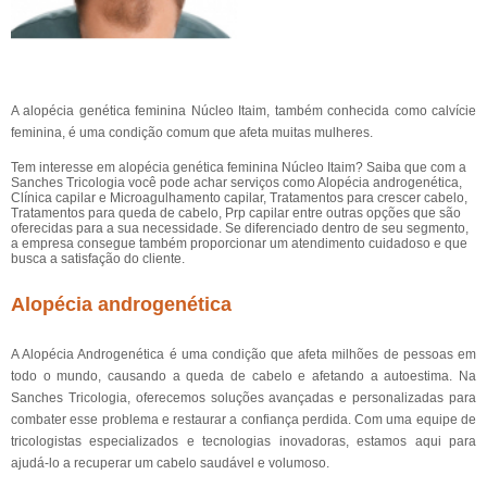
A alopécia genética feminina Núcleo Itaim, também conhecida como calvície
feminina, é uma condição comum que afeta muitas mulheres.
Tem interesse em alopécia genética feminina Núcleo Itaim? Saiba que com a
Sanches Tricologia você pode achar serviços como Alopécia androgenética,
Clínica capilar e Microagulhamento capilar, Tratamentos para crescer cabelo,
Tratamentos para queda de cabelo, Prp capilar entre outras opções que são
oferecidas para a sua necessidade. Se diferenciado dentro de seu segmento,
a empresa consegue também proporcionar um atendimento cuidadoso e que
busca a satisfação do cliente.
Alopécia androgenética
A Alopécia Androgenética é uma condição que afeta milhões de pessoas em
todo o mundo, causando a queda de cabelo e afetando a autoestima. Na
Sanches Tricologia, oferecemos soluções avançadas e personalizadas para
combater esse problema e restaurar a confiança perdida. Com uma equipe de
tricologistas especializados e tecnologias inovadoras, estamos aqui para
ajudá-lo a recuperar um cabelo saudável e volumoso.