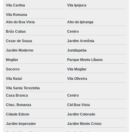
Vila Carlina
Vila Ipojuca
Vila Romana
Alto do Boa Vista
Alto do Ipiranga
Brás Cubas
Centro
Cezar de Souza
Jardim Armênia
Jardim Moderno
Jundiapeba
Mogilar
Parque Monte Líbano
Socorro
Vila Mogilar
Vila Natal
Vila Oliveira
Vila Santa Terezinha
Casa Branca
Centro
Chac. Bonanza
Cid Boa Vista
Cidade Edson
Jardim Colorado
Jardim Imperador
Jardim Monte Cristo