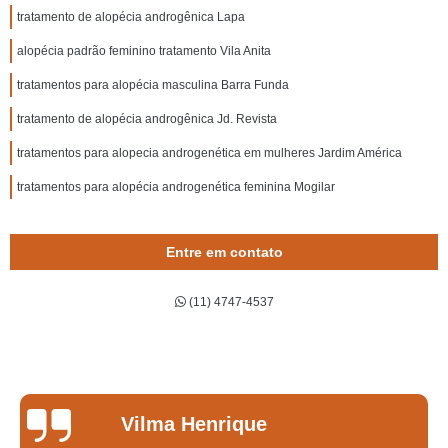
tratamento de alopécia androgênica Lapa
alopécia padrão feminino tratamento Vila Anita
tratamentos para alopécia masculina Barra Funda
tratamento de alopécia androgênica Jd. Revista
tratamentos para alopecia androgenética em mulheres Jardim América
tratamentos para alopécia androgenética feminina Mogilar
Entre em contato
(11) 4747-4537
Vilma Henrique