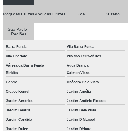
Mogi das Cruzes
Mogi das Cruzes
Poá
Suzano
São Paulo -
Regiões
Barra Funda
Vila Barra Funda
Vila Charlote
Vila dos Ferroviários
Várzea da Barra Funda
Água Branca
Biritiba
Calmon Viana
Centro
Chácara Bela Vista
Cidade Kemel
Jardim Amélia
Jardim América
Jardim Antônio Picosse
Jardim Beatriz
Jardim Bela Vista
Jardim Cândida
Jardim D Manoel
Jardim Dulce
Jardim Débora