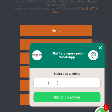
Oliveira , 269 Torre 3 Sala 101 - Vila Mogilar - Helbor Patteo
Mogilar Sky Mall
Atendimento com hora marcada - 09:00 as 18:30
(11) 4747-
4537
Home
Empresa
Olá! Fale agora pelo
WhatsApp
Missão
Serviços
Insira seu telefone
Contato
Iniciar conversa
Mapa do site
1