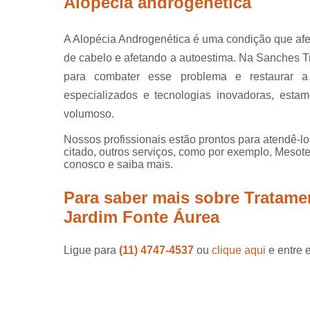
Alopécia androgenética
A Alopécia Androgenética é uma condição que af
de cabelo e afetando a autoestima. Na Sanches T
para combater esse problema e restaurar a
especializados e tecnologias inovadoras, esta
volumoso.
Nossos profissionais estão prontos para atendê-l
citado, outros serviços, como por exemplo, Mesoter
conosco e saiba mais.
Para saber mais sobre Tratame
Jardim Fonte Áurea
Ligue para
(11) 4747-4537
ou
clique aqui
e entre 