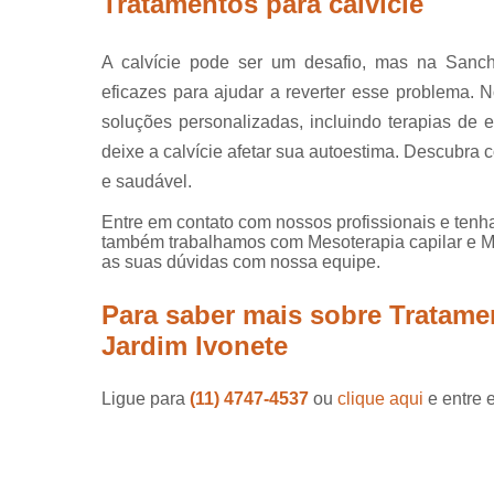
Tratamentos para calvície
A calvície pode ser um desafio, mas na Sanch
eficazes para ajudar a reverter esse problema. N
soluções personalizadas, incluindo terapias de e
deixe a calvície afetar sua autoestima. Descubr
e saudável.
Entre em contato com nossos profissionais e tenha
também trabalhamos com Mesoterapia capilar e Mic
as suas dúvidas com nossa equipe.
Para saber mais sobre Tratame
Jardim Ivonete
Ligue para
(11) 4747-4537
ou
clique aqui
e entre 