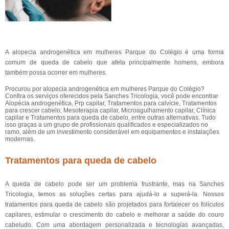
A alopecia androgenética em mulheres Parque do Colégio é uma forma
comum de queda de cabelo que afeta principalmente homens, embora
também possa ocorrer em mulheres.
Procurou por alopecia androgenética em mulheres Parque do Colégio?
Confira os serviços oferecidos pela Sanches Tricologia, você pode encontrar
Alopécia androgenética, Prp capilar, Tratamentos para calvície, Tratamentos
para crescer cabelo, Mesoterapia capilar, Microagulhamento capilar, Clínica
capilar e Tratamentos para queda de cabelo, entre outras alternativas. Tudo
isso graças a um grupo de profissionais qualificados e especializados no
ramo, além de um investimento considerável em equipamentos e instalações
modernas.
Tratamentos para queda de cabelo
A queda de cabelo pode ser um problema frustrante, mas na Sanches
Tricologia, temos as soluções certas para ajudá-lo a superá-la. Nossos
tratamentos para queda de cabelo são projetados para fortalecer os folículos
capilares, estimular o crescimento do cabelo e melhorar a saúde do couro
cabeludo. Com uma abordagem personalizada e tecnologias avançadas,