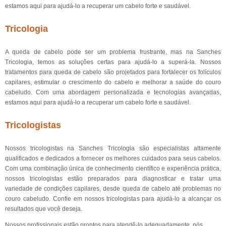
estamos aqui para ajudá-lo a recuperar um cabelo forte e saudável.
Tricologia
A queda de cabelo pode ser um problema frustrante, mas na Sanches
Tricologia, temos as soluções certas para ajudá-lo a superá-la. Nossos
tratamentos para queda de cabelo são projetados para fortalecer os folículos
capilares, estimular o crescimento do cabelo e melhorar a saúde do couro
cabeludo. Com uma abordagem personalizada e tecnologias avançadas,
estamos aqui para ajudá-lo a recuperar um cabelo forte e saudável.
Tricologistas
Nossos tricologistas na Sanches Tricologia são especialistas altamente
qualificados e dedicados a fornecer os melhores cuidados para seus cabelos.
Com uma combinação única de conhecimento científico e experiência prática,
nossos tricologistas estão preparados para diagnosticar e tratar uma
variedade de condições capilares, desde queda de cabelo até problemas no
couro cabeludo. Confie em nossos tricologistas para ajudá-lo a alcançar os
resultados que você deseja.
Nossos profissionais estão prontos para atendê-lo adequadamente, nós