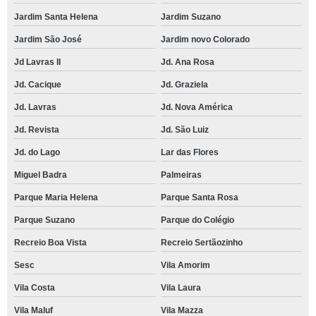
Jardim Santa Helena
Jardim Suzano
Jardim São José
Jardim novo Colorado
Jd Lavras II
Jd. Ana Rosa
Jd. Cacique
Jd. Graziela
Jd. Lavras
Jd. Nova América
Jd. Revista
Jd. São Luiz
Jd. do Lago
Lar das Flores
Miguel Badra
Palmeiras
Parque Maria Helena
Parque Santa Rosa
Parque Suzano
Parque do Colégio
Recreio Boa Vista
Recreio Sertãozinho
Sesc
Vila Amorim
Vila Costa
Vila Laura
Vila Maluf
Vila Mazza