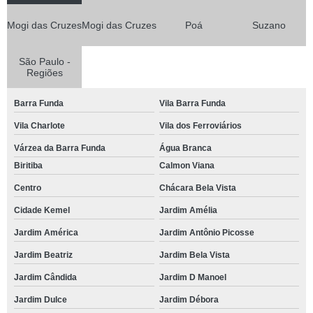
Mogi das Cruzes
Mogi das Cruzes
Poá
Suzano
São Paulo -
Regiões
Barra Funda
Vila Barra Funda
Vila Charlote
Vila dos Ferroviários
Várzea da Barra Funda
Água Branca
Biritiba
Calmon Viana
Centro
Chácara Bela Vista
Cidade Kemel
Jardim Amélia
Jardim América
Jardim Antônio Picosse
Jardim Beatriz
Jardim Bela Vista
Jardim Cândida
Jardim D Manoel
Jardim Dulce
Jardim Débora