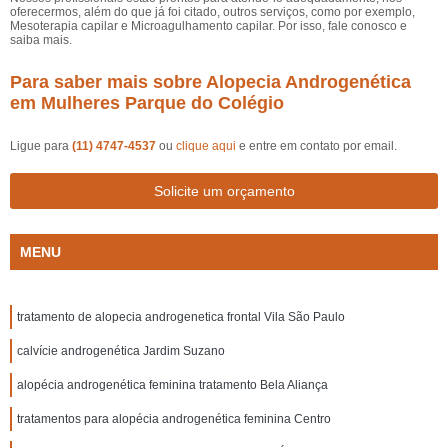
oferecermos, além do que já foi citado, outros serviços, como por exemplo,
Mesoterapia capilar e Microagulhamento capilar. Por isso, fale conosco e
saiba mais.
Para saber mais sobre Alopecia Androgenética
em Mulheres Parque do Colégio
Ligue para
(11) 4747-4537
ou
clique aqui
e entre em contato por email.
Solicite um orçamento
MENU
tratamento de alopecia androgenetica frontal Vila São Paulo
calvície androgenética Jardim Suzano
alopécia androgenética feminina tratamento Bela Aliança
tratamentos para alopécia androgenética feminina Centro