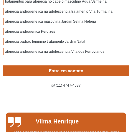
tratamentos para alopecia no cabelo masculino Água Vermelha
alopécia androgenética na adolescência tratamento Vila Turmalina
alopécia androgenética masculina Jardim Selma Helena
alopécia androgênica Perdizes
alopécia padrão feminino tratamento Jardim Natal
alopécia androgenética na adolescência Vila dos Ferroviários
Entre em contato
(11) 4747-4537
Vilma Henrique