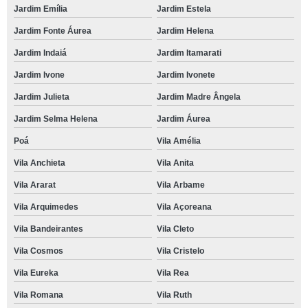
Jardim Emília
Jardim Estela
Jardim Fonte Áurea
Jardim Helena
Jardim Indaiá
Jardim Itamarati
Jardim Ivone
Jardim Ivonete
Jardim Julieta
Jardim Madre Ângela
Jardim Selma Helena
Jardim Áurea
Poá
Vila Amélia
Vila Anchieta
Vila Anita
Vila Ararat
Vila Arbame
Vila Arquimedes
Vila Açoreana
Vila Bandeirantes
Vila Cleto
Vila Cosmos
Vila Cristelo
Vila Eureka
Vila Rea
Vila Romana
Vila Ruth