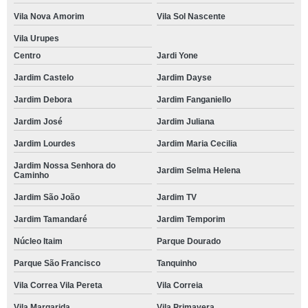
Vila Nova Amorim
Vila Sol Nascente
Vila Urupes
Centro
Jardi Yone
Jardim Castelo
Jardim Dayse
Jardim Debora
Jardim Fanganiello
Jardim José
Jardim Juliana
Jardim Lourdes
Jardim Maria Cecilia
Jardim Nossa Senhora do
Jardim Selma Helena
Caminho
Jardim São João
Jardim TV
Jardim Tamandaré
Jardim Temporim
Núcleo Itaim
Parque Dourado
Parque São Francisco
Tanquinho
Vila Correa Vila Pereta
Vila Correia
Vila Margarida
Vila Primavera