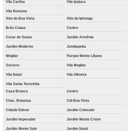
Vila Carlina
Vila Ipojuca
Vila Romana
Alto do Boa Vista
Alto do Ipiranga
Brás Cubas
Centro
Cezar de Souza
Jardim Armênia
Jardim Moderno
Jundiapeba
Mogilar
Parque Monte Líbano
Socorro
Vila Mogilar
Vila Natal
Vila Oliveira
Vila Santa Terezinha
Casa Branca
Centro
Chac. Bonanza
Cid Boa Vista
Cidade Edson
Jardim Colorado
Jardim Imperador
Jardim Monte Cristo
Jardim Monte Suin
Jardim Natal